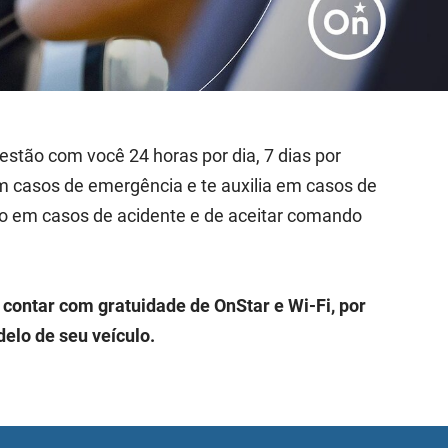
estão com você 24 horas por dia, 7 dias por
m casos de emergência e te auxilia em casos de
ico em casos de acidente e de aceitar comando
contar com gratuidade de OnStar e Wi-Fi, por
elo de seu veículo.