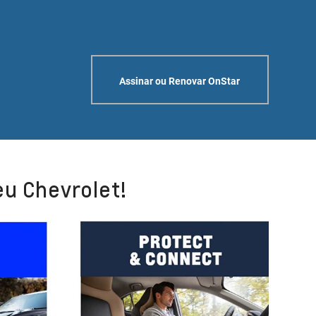
Assinar ou Renovar OnStar
eu Chevrolet!