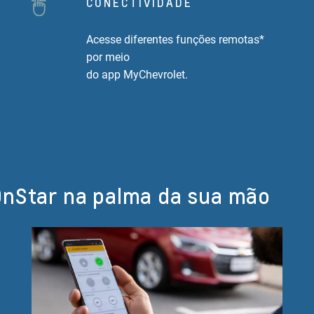
CONECTIVIDADE
Acesse diferentes funções remotas*
por meio
do app MyChevrolet.
OnStar na palma da sua mão