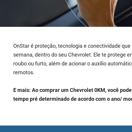
OnStar é proteção, tecnologia e conectividade que 
semana, dentro do seu Chevrolet. Ele te protege e
roubo ou furto, além de acionar o auxílio automát
remotos.
E mais: Ao comprar um Chevrolet 0KM, você pode 
tempo pré determinado de acordo com o ano/ mod