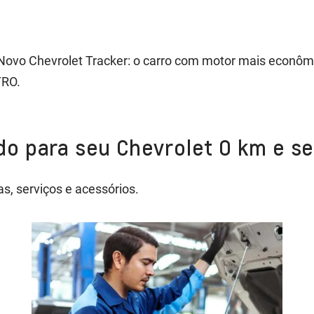
ovo Chevrolet Tracker: o carro com motor mais econômic
TRO.
o para seu Chevrolet 0 km e s
, serviços e acessórios.