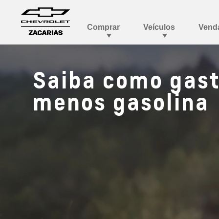
Saiba como gas
menos gasolina