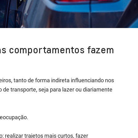
uns comportamentos fazem
eiros, tanto de forma indireta influenciando nos
de transporte, seja para lazer ou diariamente
preocupação.
: realizar trajetos mais curtos, fazer