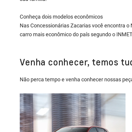
Conheça dois modelos econômicos
Nas Concessionárias Zacarias você encontra o N
carro mais econômico do país segundo o INME
Venha conhecer, temos tud
Não perca tempo e venha conhecer nossas peças