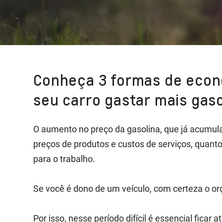
Conheça 3 formas de econ
seu carro gastar mais gas
O aumento no preço da gasolina, que já acumula a
preços de produtos e custos de serviços, quant
para o trabalho.
Se você é dono de um veículo, com certeza o 
Por isso, nesse período difícil é essencial ficar