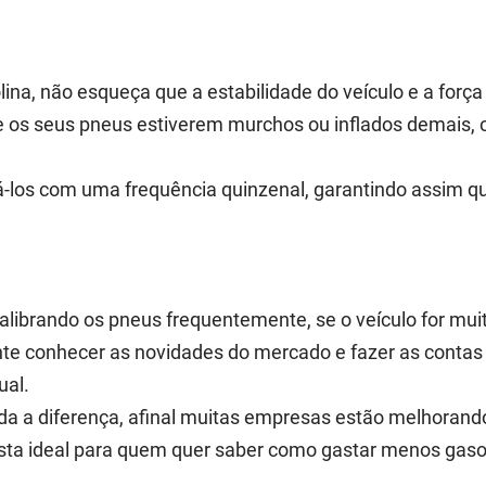
a, não esqueça que a estabilidade do veículo e a força
se os seus pneus estiverem murchos ou inflados demais,
rá-los com uma frequência quinzenal, garantindo assim q
ibrando os pneus frequentemente, se o veículo for muit
ante conhecer as novidades do mercado e fazer as conta
ual.
da a diferença, afinal muitas empresas estão melhorand
sta ideal para quem quer saber como gastar menos gasol