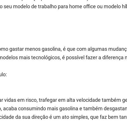
eu modelo de trabalho para home office ou modelo híb
 como gastar menos gasolina, é que com algumas mudan
odelos mais tecnológicos, é possível fazer a diferença 
ulo:
r vidas em risco, trafegar em alta velocidade também ge
isso, acaba consumindo mais gasolina e também desgasta
idade da sua direção é um ato simples, que faz bem tan