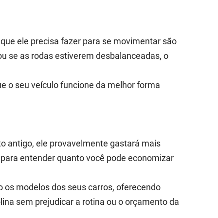
 que ele precisa fazer para se movimentar são
 ou se as rodas estiverem desbalanceadas, o
ue o seu veículo funcione da melhor forma
o antigo, ele provavelmente gastará mais
s para entender quanto você pode economizar
o os modelos dos seus carros, oferecendo
ina sem prejudicar a rotina ou o orçamento da