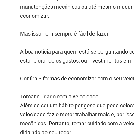
manutenções mecânicas ou até mesmo mudar o s
economizar.
Mas isso nem sempre é fácil de fazer.
A boa notícia para quem está se perguntando
estar piorando os gastos, ou investimentos em m
Confira 3 formas de economizar com o seu veíc
Tomar cuidado com a velocidade
Além de ser um hábito perigoso que pode coloca
velocidade faz o motor trabalhar mais e, por 
mecânicos. Portanto, tomar cuidado com a veloc
dirigindo ao seu redor.