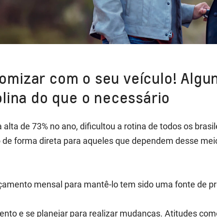
omizar com o seu veículo! Alg
olina do que o necessário
lta de 73% no ano, dificultou a rotina de todos os brasil
o de forma direta para aqueles que dependem desse meio 
orçamento mensal para mantê-lo tem sido uma fonte de 
 atento e se planejar para realizar mudanças. Atitudes como