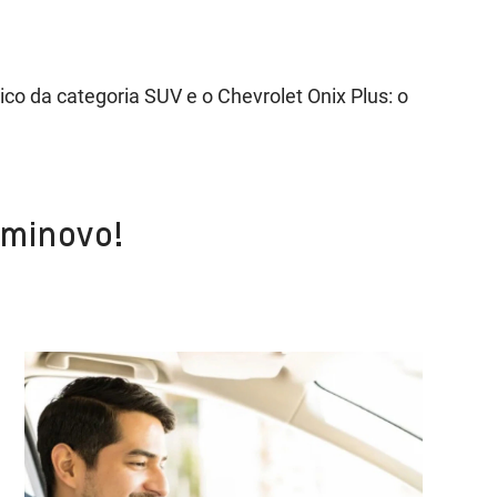
o da categoria SUV e o Chevrolet Onix Plus: o
eminovo!